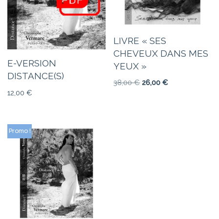
LIVRE « SES
CHEVEUX DANS MES
E-VERSION
YEUX »
DISTANCE(S)
38,00
€
26,00
€
12,00
€
Promo !