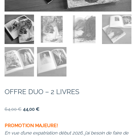
OFFRE DUO – 2 LIVRES
64,00
€
44,00
€
PROMOTION MAJEURE!
En vue d’une expatriation début 2026, j’ai besoin de faire de