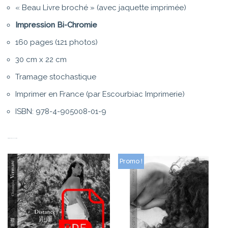
« Beau Livre broché » (avec jaquette imprimée)
Impression Bi-Chromie
160 pages (121 photos)
30 cm x 22 cm
Tramage stochastique
Imprimer en France (par Escourbiac Imprimerie)
ISBN: 978-4-905008-01-9
PRODUITS SIMILAIRES
Promo !