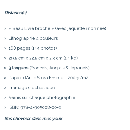
Distance(s)
« Beau Livre broché » (avec jaquette imprimée)
Lithographie 4 couleurs
168 pages (144 photos)
29.5 cm x 22.5 cm x 2.3 cm (1.4 kg)
3 langues
(Français, Anglais & Japonais)
Papier d’Art « Stora Enso » – 200gr/m2
Tramage stochastique
Vernis sur chaque photographie
ISBN: 978-4-905008-00-2
Ses cheveux dans mes yeux