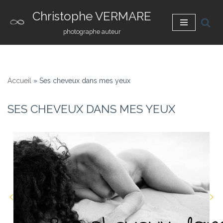
Christophe VERMARE
Aller
photographe auteur
au
contenu
Accueil
»
Ses cheveux dans mes yeux
SES CHEVEUX DANS MES YEUX