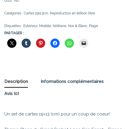
UGS :
ND
Catégories :
Cartes 19x13cm
,
Reproduction en édition libre
Étiquettes :
Extérieur
,
Modèle: NoWane
,
Noir & Blanc
,
Plage
PARTAGER :
Description
Informations complémentaires
Avis (0)
Un set de cartes 19×13 (cm) pour un coup de coeur!