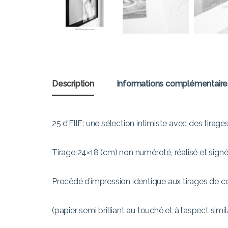
Description
Informations complémentaire
25 d’EllE: une sélection intimiste avec des tira
Tirage 24×18 (cm) non numéroté, réalisé et sign
Procédé d’impression identique aux tirages de co
(papier semi brilliant au touché et à l’aspect simi