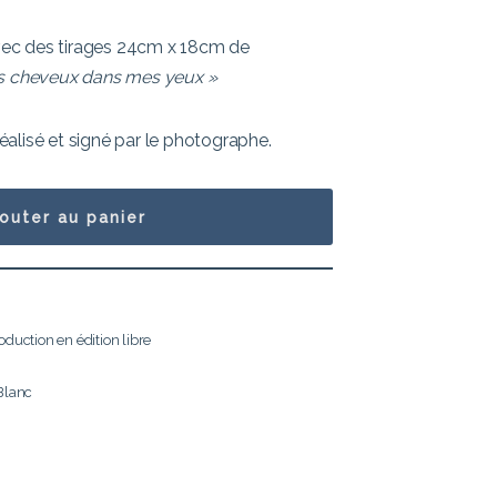
 avec des tirages 24cm x 18cm de
s cheveux dans mes yeux »
alisé et signé par le photographe.
jouter au panier
duction en édition libre
Blanc