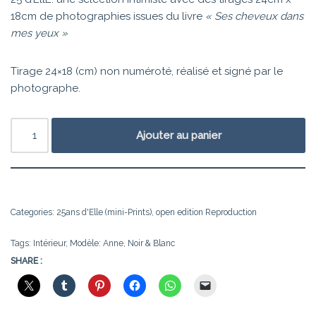
18cm de photographies issues du livre
« Ses cheveux dans
mes yeux »
Tirage 24×18 (cm) non numéroté, réalisé et signé par le
photographe.
Ajouter au panier
Categories:
25ans d'Elle (mini-Prints)
,
open edition Reproduction
Tags:
Intérieur
,
Modèle: Anne
,
Noir & Blanc
SHARE :