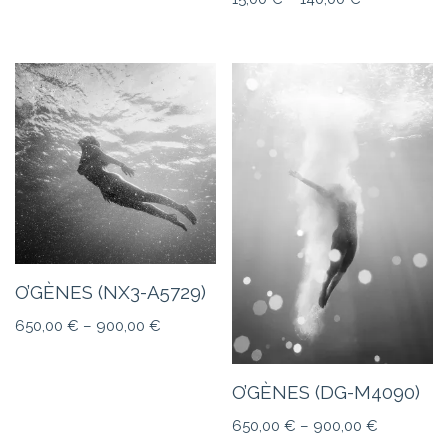
O’GÈNES (NX3-A5729)
650,00
€
–
900,00
€
O’GÈNES (DG-M4090)
650,00
€
–
900,00
€