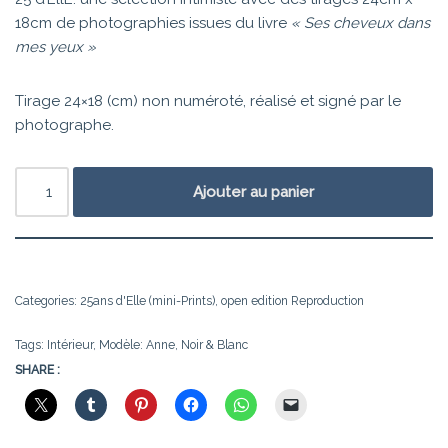
18cm de photographies issues du livre
« Ses cheveux dans
mes yeux »
Tirage 24×18 (cm) non numéroté, réalisé et signé par le
photographe.
Ajouter au panier
Categories:
25ans d'Elle (mini-Prints)
,
open edition Reproduction
Tags:
Intérieur
,
Modèle: Anne
,
Noir & Blanc
SHARE :