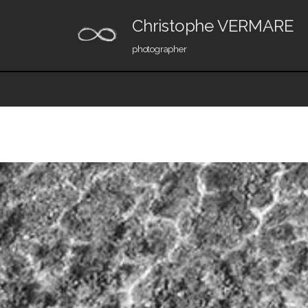
Christophe VERMARE
Aller
photographer
au
contenu