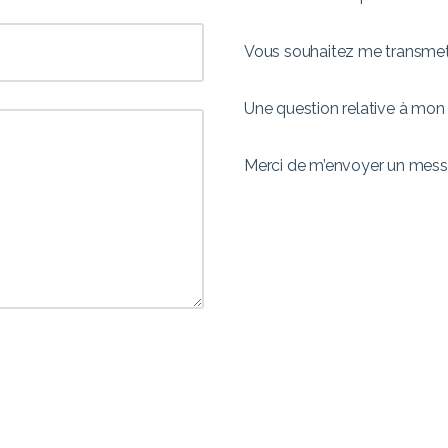
Vous souhaitez me transme
Une question relative à mon
Merci de m’envoyer un messag