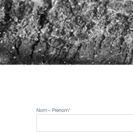
Nom – Prénom
*