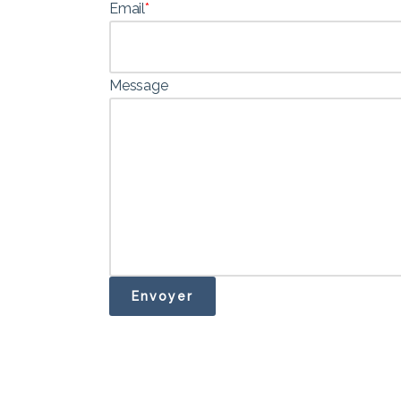
Email
*
Message
Envoyer