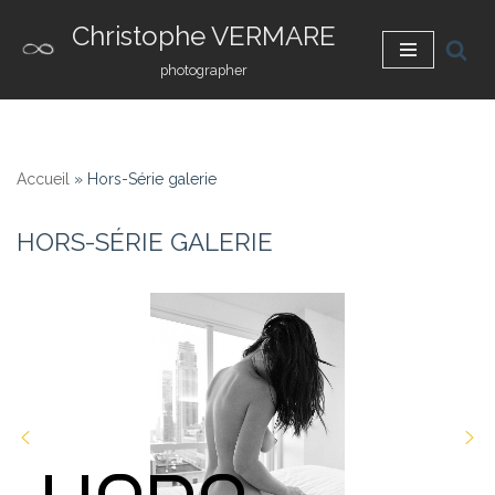
Christophe VERMARE
Aller
photographer
au
contenu
Accueil
»
Hors-Série galerie
HORS-SÉRIE GALERIE