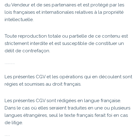
du Vendeur et de ses partenaires et est protégé par les
lois françaises et internationales relatives à la propriété
intellectuelle.
Toute reproduction totale ou partielle de ce contenu est
strictement interdite et est susceptible de constituer un
délit de contrefaçon.
ARTICLE 11 – DROIT APPLICABLE – LANGUE
Les présentes CGV et les opérations qui en découlent sont
régies et soumises au droit français.
Les présentes CGV sont rédigées en langue française.
Dans le cas où elles seraient traduites en une ou plusieurs
langues étrangères, seul le texte français ferait foi en cas
de litige.
ARTICLE 12 – LITIGES