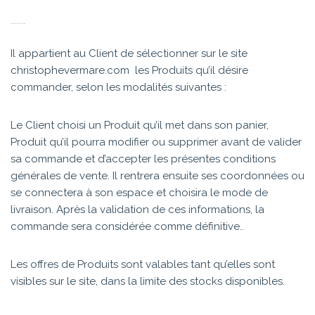
ARTICLE 3 – COMMANDES
Il appartient au Client de sélectionner sur le site
christophevermare.com les Produits qu’il désire
commander, selon les modalités suivantes :
Le Client choisi un Produit qu’il met dans son panier,
Produit qu’il pourra modifier ou supprimer avant de valider
sa commande et d’accepter les présentes conditions
générales de vente. Il rentrera ensuite ses coordonnées ou
se connectera à son espace et choisira le mode de
livraison. Après la validation de ces informations, la
commande sera considérée comme définitive..
Les offres de Produits sont valables tant qu’elles sont
visibles sur le site, dans la limite des stocks disponibles.