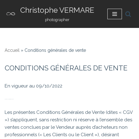
Christophe VERMARE
Aller
photographer
au
contenu
Accueil
»
Conditions générales de vente
CONDITIONS GÉNÉRALES DE VENTE
En vigueur au 09/10/2022
ARTICLE 1 – CHAMP D’APPLICATION
Les présentes Conditions Générales de Vente (dites « CGV
») s’appliquent, sans restriction ni réserve à l’ensemble des
ventes conclues par le Vendeur auprès d’acheteurs non
professionnels (« Les Clients ou le Client »), désirant