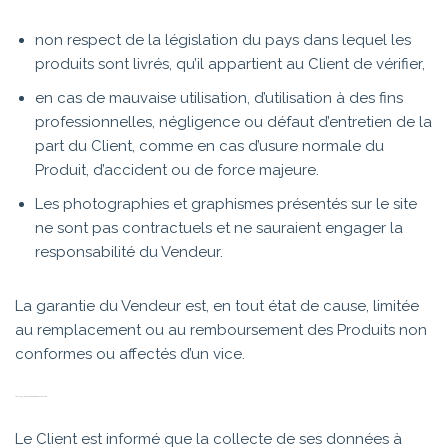
non respect de la législation du pays dans lequel les
produits sont livrés, qu’il appartient au Client de vérifier,
en cas de mauvaise utilisation, d’utilisation à des fins
professionnelles, négligence ou défaut d’entretien de la
part du Client, comme en cas d’usure normale du
Produit, d’accident ou de force majeure.
Les photographies et graphismes présentés sur le site
ne sont pas contractuels et ne sauraient engager la
responsabilité du Vendeur.
La garantie du Vendeur est, en tout état de cause, limitée
au remplacement ou au remboursement des Produits non
conformes ou affectés d’un vice.
ARTICLE 9 – DONNÉES PERSONNELLES
Le Client est informé que la collecte de ses données à