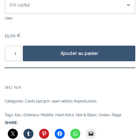
Clear
15,00
€
Ajouter au panier
SKU:
N/A
Categories:
Cards 19x13cm
,
open edition Reproduction
Tags:
Eau
,
Extérieur
,
Modèle: Hard Roksi
,
Noir & Blanc
,
Océan
,
Plage
SHARE :