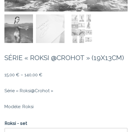
SÉRIE « ROKSI @CROHOT » (19X13CM)
15,00
€
–
140,00
€
Série « Roksi@Crohot »
Modèle: Roksi
Roksi - set