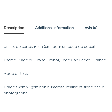
Description
Additional information
Avis (0)
Un set de cartes 19×13 (cm) pour un coup de coeur!
Thème: Plage du Grand Crohot, Lège Cap Ferret – France.
Modèle: Roksi
Tirage 19cm x 13cm non numéroté, réalisé et signé par le
photographe.
PRODUITS SIMILAIRES