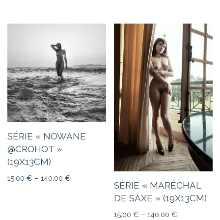
SÉRIE « NOWANE
@CROHOT »
(19X13CM)
15,00
€
–
140,00
€
SÉRIE « MARÉCHAL
DE SAXE » (19X13CM)
15,00
€
–
140,00
€