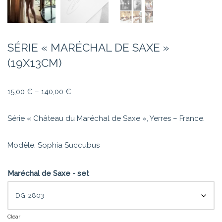
SÉRIE « MARÉCHAL DE SAXE »
(19X13CM)
15,00
€
–
140,00
€
Série « Château du Maréchal de Saxe », Yerres – France.
Modèle: Sophia Succubus
Maréchal de Saxe - set
Clear