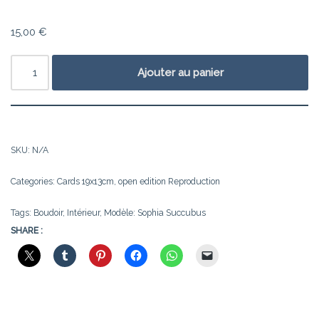
15,00
€
Ajouter au panier
SKU:
N/A
Categories:
Cards 19x13cm
,
open edition Reproduction
Tags:
Boudoir
,
Intérieur
,
Modèle: Sophia Succubus
SHARE :