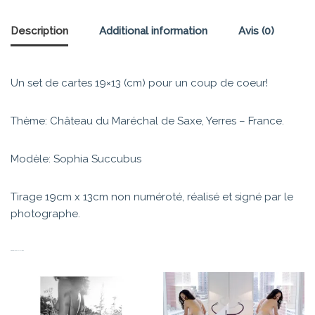
Description
Additional information
Avis (0)
Un set de cartes 19×13 (cm) pour un coup de coeur!
Thème: Château du Maréchal de Saxe, Yerres – France.
Modèle: Sophia Succubus
Tirage 19cm x 13cm non numéroté, réalisé et signé par le
photographe.
PRODUITS SIMILAIRES