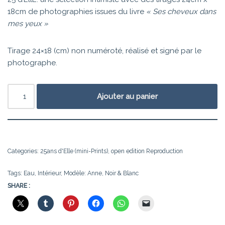
18cm de photographies issues du livre
« Ses cheveux dans
mes yeux »
Tirage 24×18 (cm) non numéroté, réalisé et signé par le
photographe.
Ajouter au panier
Categories:
25ans d'Elle (mini-Prints)
,
open edition Reproduction
Tags:
Eau
,
Intérieur
,
Modèle: Anne
,
Noir & Blanc
SHARE :