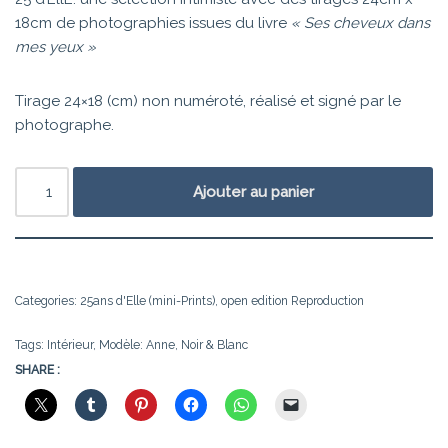
18cm de photographies issues du livre
« Ses cheveux dans
mes yeux »
Tirage 24×18 (cm) non numéroté, réalisé et signé par le
photographe.
Ajouter au panier
Categories:
25ans d'Elle (mini-Prints)
,
open edition Reproduction
Tags:
Intérieur
,
Modèle: Anne
,
Noir & Blanc
SHARE :