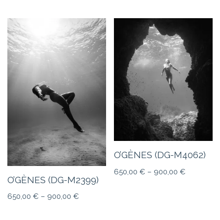
O’GÈNES (DG-M4062)
650,00
€
–
900,00
€
O’GÈNES (DG-M2399)
650,00
€
–
900,00
€