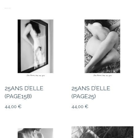
PRODUITS SIMILAIRES
25ANS D’ELLE
25ANS D’ELLE
(PAGE158)
(PAGE25)
44,00
€
44,00
€