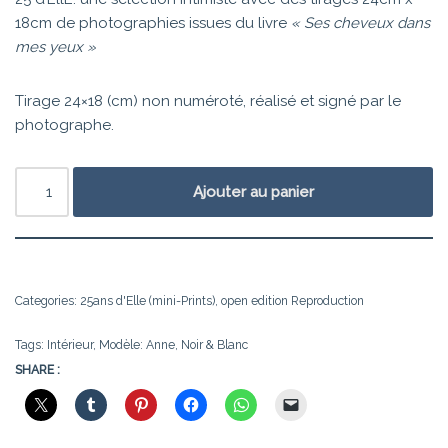
18cm de photographies issues du livre
« Ses cheveux dans
mes yeux »
Tirage 24×18 (cm) non numéroté, réalisé et signé par le
photographe.
Ajouter au panier
Categories:
25ans d'Elle (mini-Prints)
,
open edition Reproduction
Tags:
Intérieur
,
Modèle: Anne
,
Noir & Blanc
SHARE :