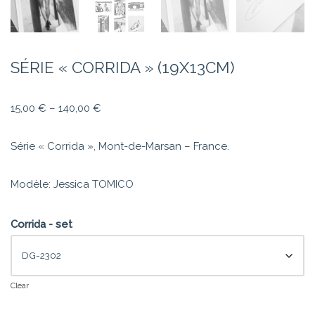
SÉRIE « CORRIDA » (19X13CM)
15,00
€
–
140,00
€
Série « Corrida », Mont-de-Marsan – France.
Modèle: Jessica TOMICO
Corrida - set
Clear