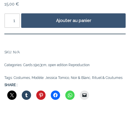
15,00
€
Ajouter au panier
SKU:
N/A
Categories:
Cards 19x13cm
,
open edition Reproduction
Tags:
Costumes
,
Modèle: Jessica Tomico
,
Noir & Blanc
,
Rituel & Coutumes
SHARE :