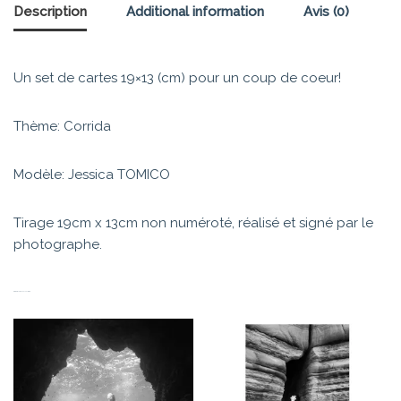
Description
Additional information
Avis (0)
Un set de cartes 19×13 (cm) pour un coup de coeur!
Thème: Corrida
Modèle: Jessica TOMICO
Tirage 19cm x 13cm non numéroté, réalisé et signé par le
photographe.
PRODUITS SIMILAIRES