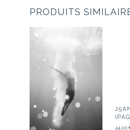
PRODUITS SIMILAIR
25A
(PAG
44,00