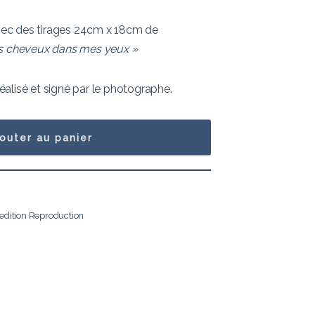
 avec des tirages 24cm x 18cm de
s cheveux dans mes yeux »
alisé et signé par le photographe.
jouter au panier
edition Reproduction